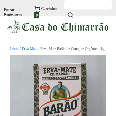
Carrinho:
Entrar
ou
Registrar-se
0
Início
/
Erva-Mate
/ Erva-Mate Barão de Cotegipe Orgânica 1kg