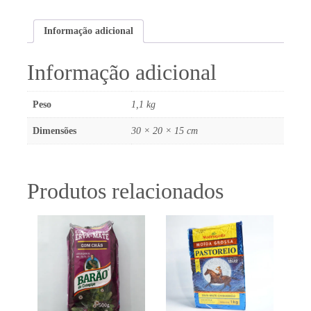
Orgânica
1kg
Informação adicional
quantidade
Informação adicional
Peso
1,1 kg
Dimensões
30 × 20 × 15 cm
Produtos relacionados