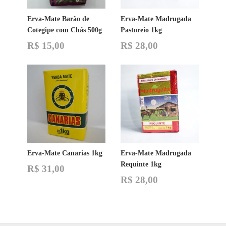
Erva-Mate Barão de
Erva-Mate Madrugada
Cotegipe com Chás 500g
Pastoreio 1kg
R$
15,00
R$
28,00
Erva-Mate Canarias 1kg
Erva-Mate Madrugada
Requinte 1kg
R$
31,00
R$
28,00