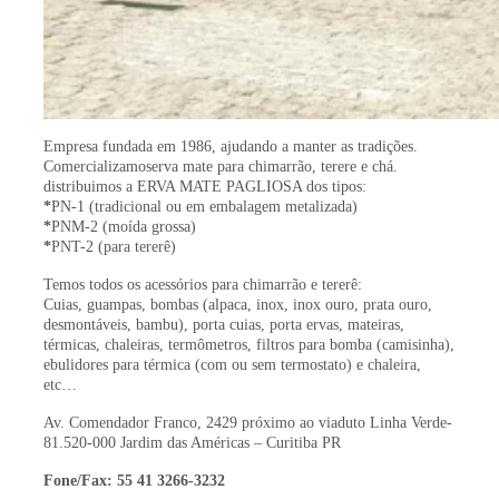
Empresa fundada em 1986, ajudando a manter as tradições.
Comercializamoserva mate para chimarrão, terere e chá.
distribuimos a ERVA MATE PAGLIOSA dos tipos:
*
PN-1 (tradicional ou em embalagem metalizada)
*
PNM-2 (moída grossa)
*
PNT-2 (para tererê)
Temos todos os acessórios para chimarrão e tererê:
Cuias, guampas, bombas (alpaca, inox, inox ouro, prata ouro,
desmontáveis, bambu), porta cuias, porta ervas, mateiras,
térmicas, chaleiras, termômetros, filtros para bomba (camisinha),
ebulidores para térmica (com ou sem termostato) e chaleira,
etc…
Av. Comendador Franco, 2429 próximo ao viaduto Linha Verde-
81.520-000 Jardim das Américas – Curitiba PR
Fone/Fax: 55 41 3266-3232