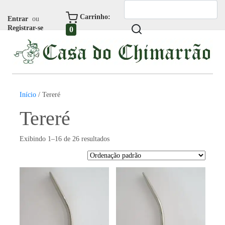
Carrinho:
Entrar
ou
Registrar-se
0
Início
/ Tereré
Tereré
Exibindo 1–16 de 26 resultados