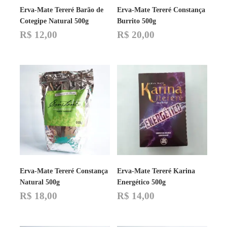
Erva-Mate Tereré Barão de
Erva-Mate Tereré Constança
Cotegipe Natural 500g
Burrito 500g
R$
12,00
R$
20,00
Erva-Mate Tereré Constança
Erva-Mate Tereré Karina
Natural 500g
Energético 500g
R$
18,00
R$
14,00