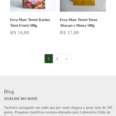
Erva-Mate Tereré Karina
Erva-Mate Tereré Yacuy
Tutti-Frutti 500g
Abacaxi e Menta 500g
R$
14,00
R$
17,00
1
2
→
Blog
ANÁLISE DO MATE
Tarefeiro carregando um raído que por vezes chegava a pesar mais de 100
quilos. Pesquisas científicas recentes efetuadas pelo Laboratório Eddy de