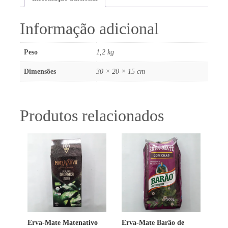
Informação adicional
Peso
1,2 kg
Dimensões
30 × 20 × 15 cm
Produtos relacionados
Erva-Mate Matenativo
Erva-Mate Barão de