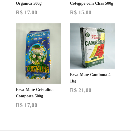
Orgânica 500g
Cotegipe com Chás 500g
R$
17,00
R$
15,00
Erva-Mate Cambona 4
1kg
R$
21,00
Erva-Mate Cristalina
Composta 500g
R$
17,00