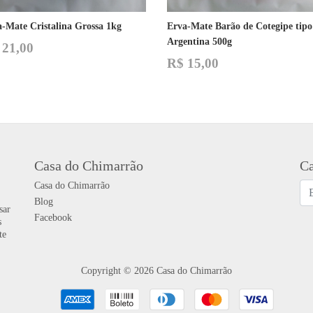
-Mate Cristalina Grossa 1kg
Erva-Mate Barão de Cotegipe tipo
Argentina 500g
21,00
R$
15,00
Casa do Chimarrão
Ca
Casa do Chimarrão
Blog
sar
Facebook
s
te
Copyright © 2026 Casa do Chimarrão