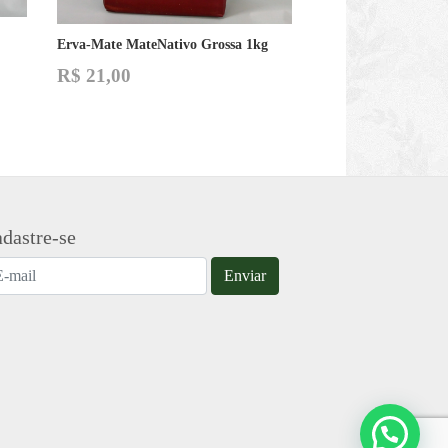
Erva-Mate MateNativo Grossa 1kg
R$
21,00
dastre-se
Enviar