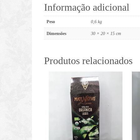
Informação adicional
Peso
0,6 kg
Dimensões
30 × 20 × 15 cm
Produtos relacionados