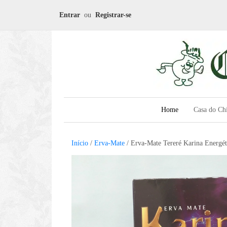
Entrar
ou
Registrar-se
Home
Casa do Ch
Início
/
Erva-Mate
/ Erva-Mate Tereré Karina Energé