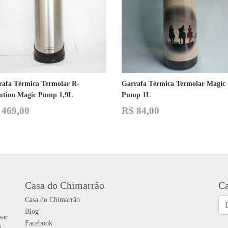
rafa Térmica Termolar R-
Garrafa Térmica Termolar Magic
lution Magic Pump 1,9L
Pump 1L
469,00
R$
84,00
Casa do Chimarrão
Ca
Casa do Chimarrão
Blog
sar
Facebook
s