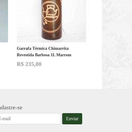
Garrafa Térmica Chimarrita
Revestida Barbosa 1L Marrom
R$
235,00
dastre-se
Enviar