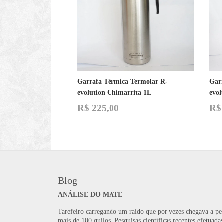
Garrafa Térmica Termolar R-
Gar
evolution Chimarrita 1L
evo
R$
225,00
R$
Blog
ANÁLISE DO MATE
Tarefeiro carregando um raído que por vezes chegava a pe
mais de 100 quilos. Pesquisas científicas recentes efetuada