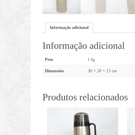
Informação adicional
Informação adicional
Peso
1 kg
Dimensões
30 × 20 × 15 cm
Produtos relacionados