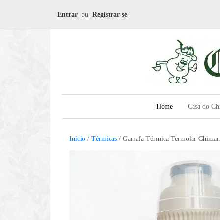
Entrar
ou
Registrar-se
Home
Casa do Ch
Início
/
Térmicas
/ Garrafa Térmica Termolar Chimarr