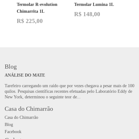
Termolar R-evolution
Termolar Lumina 1L
Chimarrita 1L
R$
148,00
R$
225,00
Blog
ANÁLISE DO MATE
Tarefeiro carregando um raído que por vezes chegava a pesar mais de 100
quilos. Pesquisas científicas recentes efetuadas pelo Laboratório Eddy de
New York, determinou o seguinte teor de...
Casa do Chimarrão
Casa do Chimarrão
Blog
Facebook