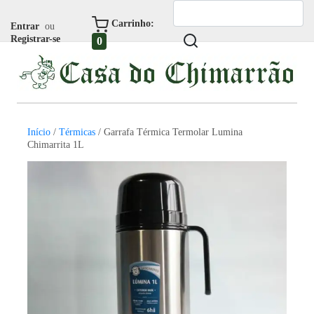
Carrinho:
Entrar
ou
Registrar-se
0
Início
/
Térmicas
/ Garrafa Térmica Termolar Lumina
Chimarrita 1L