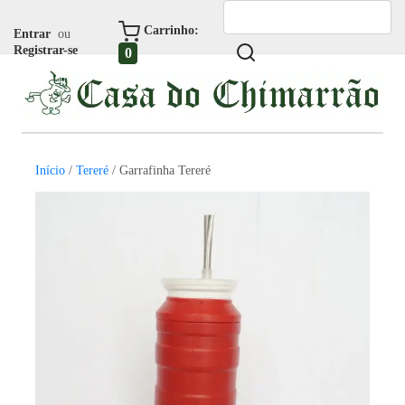
Carrinho:
Entrar
ou
Registrar-se
0
Início
/
Tereré
/ Garrafinha Tereré