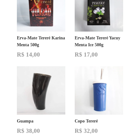
Erva-Mate Tereré Karina
Erva-Mate Tereré Yacuy
Menta 500g
Menta Ice 500g
R$
14,00
R$
17,00
Guampa
Copo Tereré
R$
38,00
R$
32,00