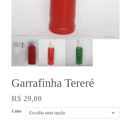
Garrafinha Tereré
R$
29,00
Color