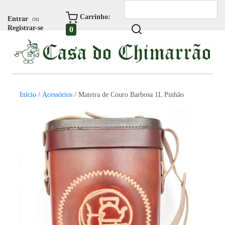
Carrinho:
Entrar
ou
Registrar-se
0
Início
/
Acessórios
/ Mateira de Couro Barbosa 1L Pinhão