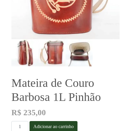
Mateira de Couro
Barbosa 1L Pinhão
R$
235,00
Mateira
Adicionar ao carrinho
de