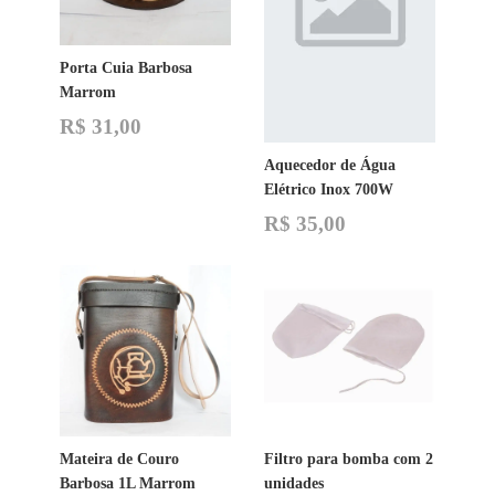
Porta Cuia Barbosa
Marrom
R$
31,00
Aquecedor de Água
Elétrico Inox 700W
R$
35,00
Mateira de Couro
Filtro para bomba com 2
Barbosa 1L Marrom
unidades